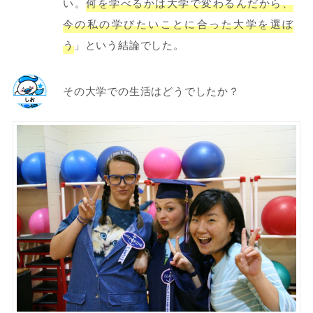
い。
何を学べるかは大学で変わるんだから、
今の私の学びたいことに合った大学を選ぼ
う
」という結論でした。
その大学での生活はどうでしたか？