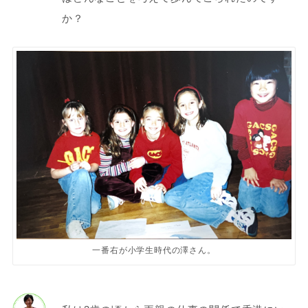
か？
一番右が小学生時代の澤さん。