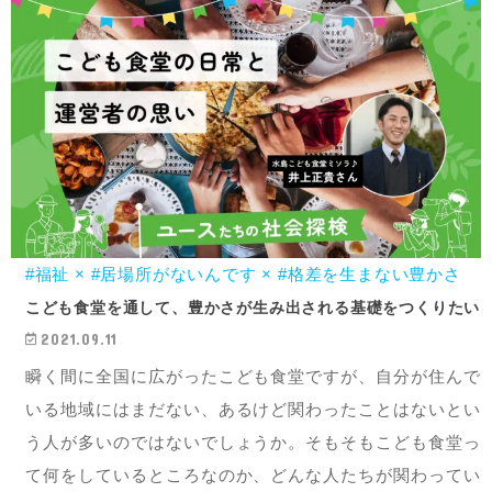
#福祉 × #居場所がないんです × #格差を生まない豊かさ
こども食堂を通して、豊かさが生み出される基礎をつくりたい
2021.09.11
瞬く間に全国に広がったこども食堂ですが、自分が住んで
いる地域にはまだない、あるけど関わったことはないとい
う人が多いのではないでしょうか。そもそもこども食堂っ
て何をしているところなのか、どんな人たちが関わってい