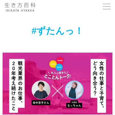
#ずたんっ！