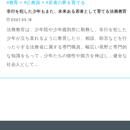
#教育 × #公務員 × #若者の夢を育てる
非行を犯した少年もまた、未来ある若者として育てる法務教官
2021.05.18
法務教官は、少年院や少年鑑別所に勤務し、非行を犯した
少年が立ち直れるように教育したり、相談、助言などを行
ったりする法務省に属する専門職員。幅広い視野と専門的
な知識をもって，少年たちの個性や能力を伸ばし，健全な
社会人として…