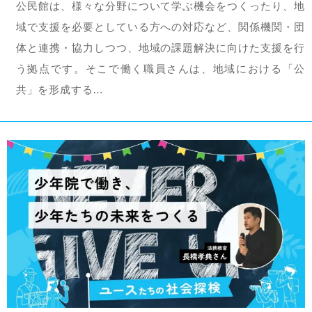
公民館は、様々な分野について学ぶ機会をつくったり、地
域で支援を必要としている方への対応など、関係機関・団
体と連携・協力しつつ、地域の課題解決に向けた支援を行
う拠点です。そこで働く職員さんは、地域における「公
共」を形成する…