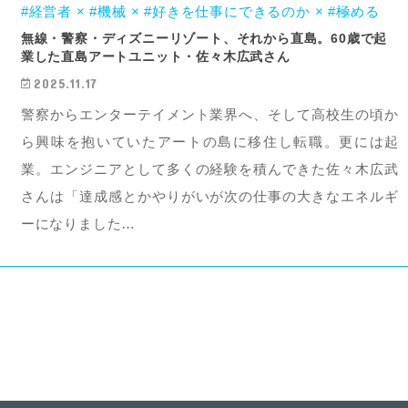
#経営者 × #機械 × #好きを仕事にできるのか × #極める
無線・警察・ディズニーリゾート、それから直島。60歳で起
業した直島アートユニット・佐々木広武さん
2025.11.17
警察からエンターテイメント業界へ、そして高校生の頃か
ら興味を抱いていたアートの島に移住し転職。更には起
業。エンジニアとして多くの経験を積んできた佐々木広武
さんは「達成感とかやりがいが次の仕事の大きなエネルギ
ーになりました…