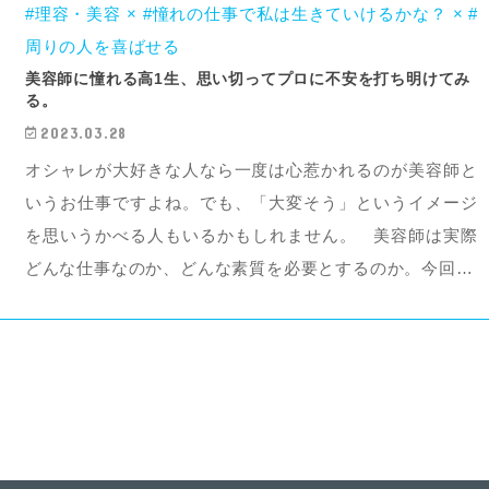
#理容・美容 × #憧れの仕事で私は生きていけるかな？ × #
周りの人を喜ばせる
美容師に憧れる高1生、思い切ってプロに不安を打ち明けてみ
る。
2023.03.28
オシャレが大好きな人なら一度は心惹かれるのが美容師と
いうお仕事ですよね。でも、「大変そう」というイメージ
を思いうかべる人もいるかもしれません。 美容師は実際
どんな仕事なのか、どんな素質を必要とするのか。今回…