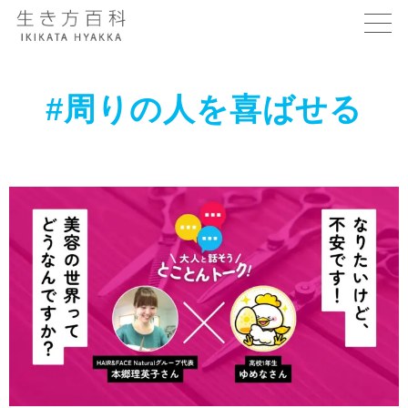
#周りの人を喜ばせる