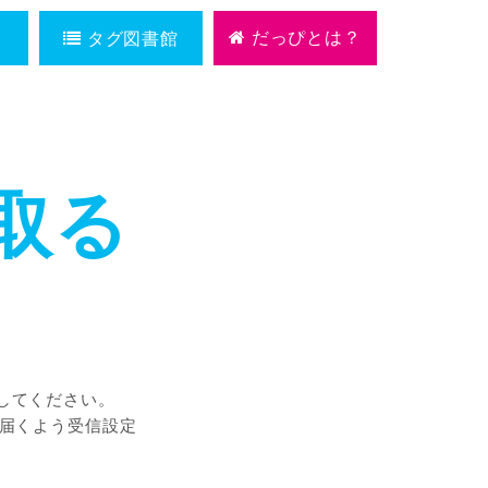
だっぴとは？
タグ図書館
取る
してください。
ルが届くよう受信設定