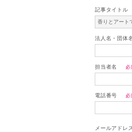
記事タイト
法人名・団
担当者名
必
電話番号
必
メールアド