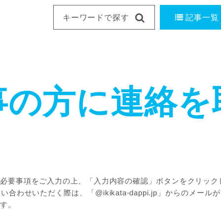
記事一覧
事の方に連絡を
に必要事項をご入力の上、「入力内容の確認」ボタンをクリック
合わせいただく際は、「@ikikata-dappi.jp」からのメー
ます。